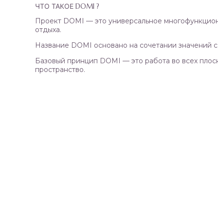
ЧТО ТАКОЕ DOMI ?
Проект DOMI — это универсальное многофункционал
отдыха.
Название DOMI основано на сочетании значений с 
Базовый принцип DOMI — это работа во всех плоск
пространство.