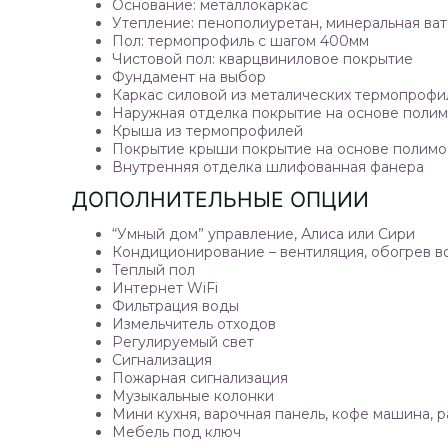
Основание:
металлокаркас
Утепление:
пенополиуретан, минеральная ват
Пол:
термопрофиль с шагом 400мм
Чистовой пол:
кварцвиниловое покрытие
Фундамент
на выбор
Каркас
силовой из металических термопрофи
Наружная отделка
покрытие на основе поли
Крыша
из термопрофилей
Покрытие крыши
покрытие на основе полим
Внутренняя отделка
шлифованная фанера
ДОПОЛНИТЕЛЬНЫЕ ОПЦИИ
“Умный дом” управление, Алиса или Сири
Кондиционирование – вентиляция, обогрев в
Теплый пол
Интернет WiFi
Фильтрация воды
Измельчитель отходов
Регулируемый свет
Сигнализация
Пожарная сигнализация
Музыкальные колонки
Мини кухня, варочная панель, кофе машина, 
Мебель под ключ