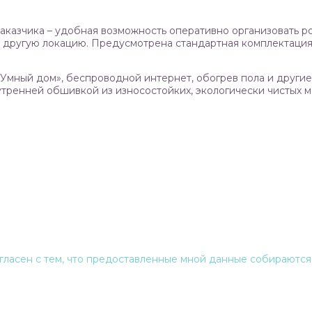
аказчика – удобная возможность оперативно организовать р
а другую локацию. Предусмотрена стандартная комплектация
Умный дом», беспроводной интернет, обогрев пола и другие
нутренней обшивкой из износостойких, экологически чистых
гласен с тем, что предоставленные мной данные собираются 