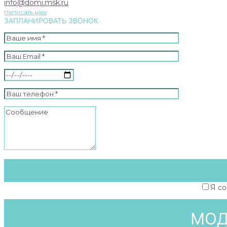
info@domi.msk.ru
Написать нам
ЗАПЛАНИРОВАТЬ ЗВОНОК
Я со
МОД