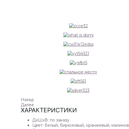
Назад
Далее
ХАРАКТЕРИСТИКИ
ДxШxВ:
по заказу
Цвет:
белый, бирюзовый, оранжевый, малино