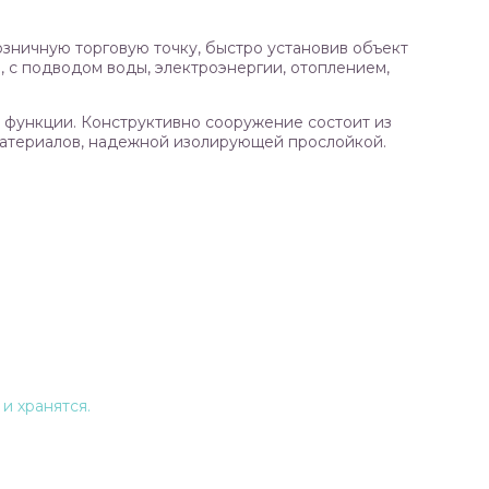
озничную торговую точку, быстро установив объект
, с подводом воды, электроэнергии, отоплением,
 функции. Конструктивно сооружение состоит из
 материалов, надежной изолирующей прослойкой.
и хранятся.