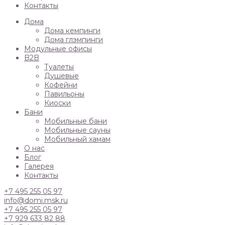
Контакты
Дома
Дома кемпинги
Дома глэмпинги
Модульные офисы
B2B
Туалеты
Душевые
Кофейни
Павильоны
Киоски
Бани
Мобильные бани
Мобильные сауны
Мобильный хамам
О нас
Блог
Галерея
Контакты
+7 495 255 05 97
info@domi.msk.ru
+7 495 255 05 97
+7 929 633 82 88