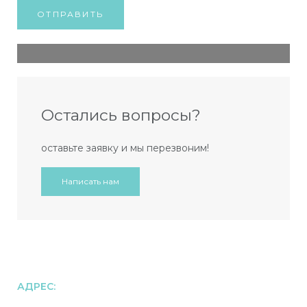
Остались вопросы?
оставьте заявку и мы перезвоним!
Написать нам
АДРЕС:
107078, г. Москва, ул. Новая Басманная, д.23, стр.2.