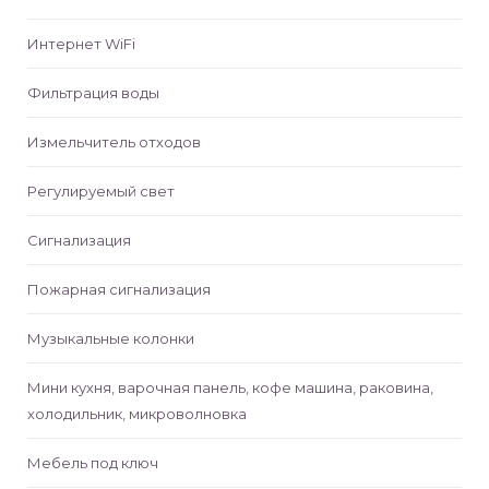
уль S)
Интернет WiFi
Фильтрация воды
Измельчитель отходов
Регулируемый свет
Сигнализация
Пожарная сигнализация
Музыкальные колонки
Мини кухня, варочная панель, кофе машина, раковина,
холодильник, микроволновка
Мебель под ключ