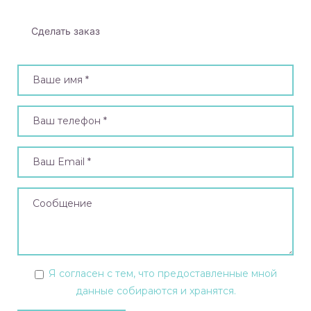
Сделать заказ
уль M)
ль S)
заказ
анными
Я согласен с тем, что предоставленные мной
данные собираются и хранятся.